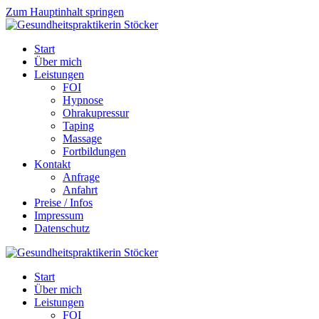
Zum Hauptinhalt springen
Start
Über mich
Leistungen
FOI
Hypnose
Ohrakupressur
Taping
Massage
Fortbildungen
Kontakt
Anfrage
Anfahrt
Preise / Infos
Impressum
Datenschutz
Start
Über mich
Leistungen
FOI